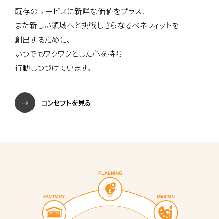
既存のサービスに新鮮な価値をプラス、
また新しい領域へと挑戦しさらなるベネフィットを
創出するために、
いつでもワクワクとした心を持ち
行動しつづけています。
コンセプトを見る