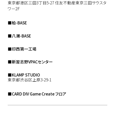
東京都港区三田3丁目5-27 住友不動産東京三田サウスタ
ワー2F
■柏-BASE
■八潮-BASE
■印西第一工場
■新習志野VPACセンター
■KLAMP STUDIO
東京都渋谷区上原3-29-1
■CARD DIV Game Create フロア