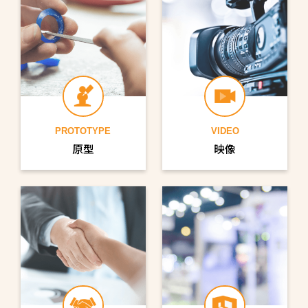
PROTOTYPE
VIDEO
原型
映像